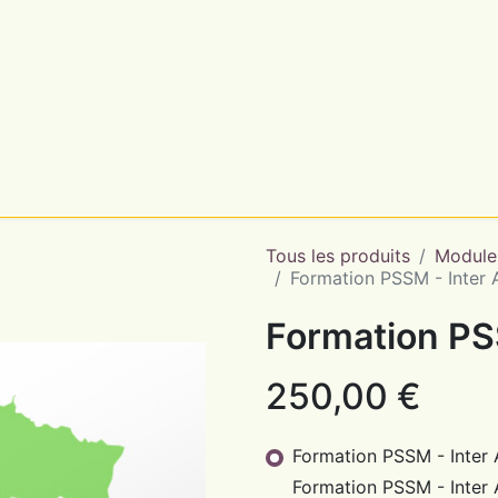
utres formations
| 13 ème Congrès Réh@b' 2026
Tous les produits
Module
Formation PSSM - Inter 
Formation PS
250,00
€
Formation PSSM - Inter
Formation PSSM - Inter 